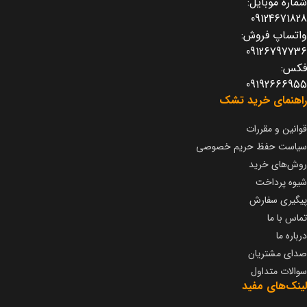
شماره موبایل:
09124671828
واتساپ فروش:
09126797736
فکس:
09192666955
راهنمای خرید تشک
قوانین و مقررات
سیاست حفظ حریم خصوصی
روش‌های خرید
شیوه پرداخت
پیگیری سفارش
تماس با ما
درباره ما
صدای مشتریان
سوالات متداول
لینک‌های مفید