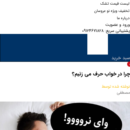
لیست قیمت تشک
تخفیف ویژه نو عروسان
درباره ما
ورود و عضویت
پشتیبانی سریع: 09124671828
سبد خرید
چرا در خواب حرف می زنیم؟
نوشته شده توسط
مصطفی