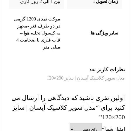
زمان تحویل :
بین 1 الی 2 روز کاری
موکت نمدی 1200 گرمی
در دو طرف فنر -مجهز
سایر ویژگی ها
به کپسول تخلیه هوا –
قاب فلزی با ضخامت 4
میلی متر
نظرات کاربر به:
مدل سوپر کلاسیک آیسان | سایز 200×120
اولین نفری باشید که دیدگاهی را ارسال می
کنید برای “مدل سوپر کلاسیک آیسان | سایز
200×120”
امتیاز شما
*