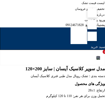
لیست قیمت تشک
تخفیف ویژه نو عروسان
درباره ما
ورود و عضویت
پشتیبانی سریع: 09124671828
سبد خرید
مدل سوپر کلاسیک آیسان | سایز 200×120
:
دسته بندی
تشک رویال مدل طبی فنری کلاسیک آیسان
ویژگی های محصول
ارتفاع
:
28±1
تحمل وزن برای هر نفر
:
110 تا 120 کیلوگرم