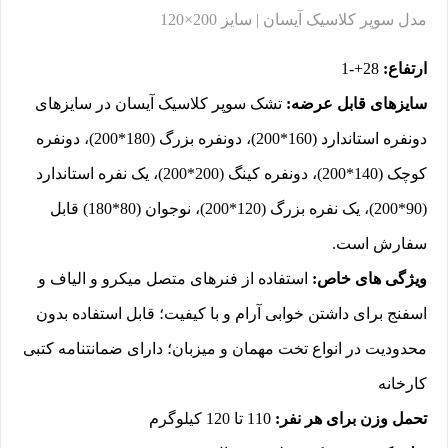
مدل سوپر کلاسیک آیسان | سایز 200×120
ارتفاع:
28+-1
سایزهای قابل عرضه:
تشک سوپر کلاسیک آیسان در سایزهای
دونفره استاندارد (160*200)، دونفره بزرگ (180*200)، دونفره
کوچک (140*200)، دونفره کینگ (200*200)، یک نفره استاندارد
(90*200)، یک نفره بزرگ (120*200)، نوجوان (80*180) قابل
سفارش است.
ویژگی های خاص:
استفاده از فنرهای متصل میکرو و الیاف و
اسفنج برای داشتن خوابی آرام و با کیفیت؛ قابل استفاده بدون
محدودیت در انواع تخت مهمان و میزبان؛ دارای ضمانتنامه کتبی
کارخانه
تحمل وزن برای هر نفر:
110 تا 120 کیلوگرم