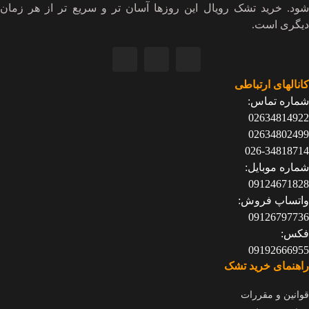
شود. خرید تشک رویال این روزها آسان تر و سریع تر از هر زمان
دیگری است.
کانالهای ارتباطی
شماره تماس:
02634814922
02634802499
026-34818714
شماره موبایل:
09124671828
واتساپ فروش:
09126797736
فکس:
09192666955
راهنمای خرید تشک
قوانین و مقررات