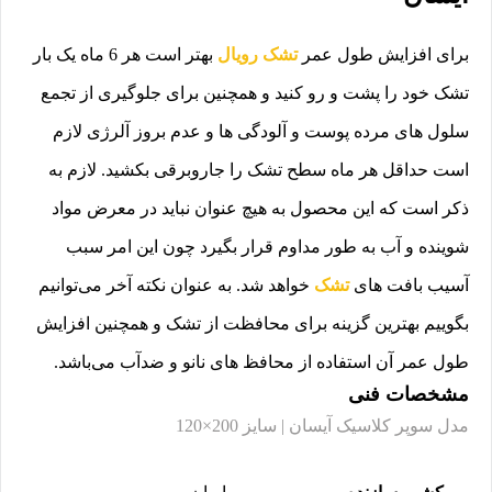
برای افزایش طول عمر
تشک رویال
بهتر است هر 6 ماه یک بار
تشک خود را پشت و رو کنید و همچنین برای جلوگیری از تجمع
سلول های مرده پوست و آلودگی ها و عدم بروز آلرژی لازم
است حداقل هر ماه سطح تشک را جاروبرقی بکشید. لازم به
ذکر است که این محصول به هیچ عنوان نباید در معرض مواد
شوینده و آب به طور مداوم قرار بگیرد چون این امر سبب
آسیب بافت های
تشک
خواهد شد. به عنوان نکته آخر می‌توانیم
بگوییم بهترین گزینه برای محافظت از تشک و همچنین افزایش
طول عمر آن استفاده از محافظ های نانو و ضدآب می‌باشد.
مشخصات فنی
مدل سوپر کلاسیک آیسان | سایز 200×120