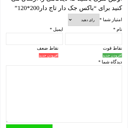
کنید برای “باکس جک دار تاج دار200*120”
امتیاز شما
*
نام
*
ایمیل
*
نقاط قوت
نقاط ضعف
افزودن جدید
افزودن جدید
دیدگاه شما
*