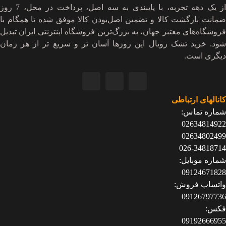
از یک دهه تجربه، با پایبندی به سه اصل، پرداخت در محل، 7 روز
ضمانت بازگشت کالا و تضمین اصل‌بودن کالا موفق شده تا همگام با
فروشگاه‌های معتبر جهان، به بزرگ‌ترین فروشگاه اینترنتی ایران تبدیل
شود. خرید تشک رویال این روزها آسان تر و سریع تر از هر زمان
دیگری است.
کانالهای ارتباطی
شماره تماس:
02634814922
02634802499
026-34818714
شماره موبایل:
09124671828
واتساپ فروش:
09126797736
فکس:
09192666955