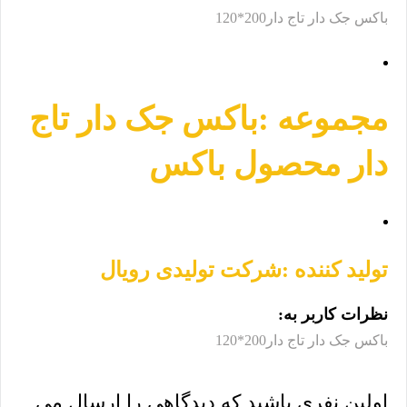
باکس جک دار تاج دار200*120
مجموعه :
باکس جک دار تاج
دار محصول باکس
تولید کننده :
شرکت تولیدی رویال
نظرات کاربر به:
باکس جک دار تاج دار200*120
اولین نفری باشید که دیدگاهی را ارسال می